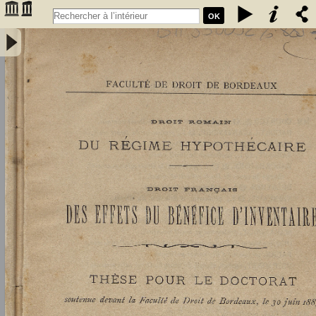
OK
Droit romain : du régime hypothécaire. Droit français : des effets du
bénéfice d'inventaire - Didier, Louis (1859-1913)