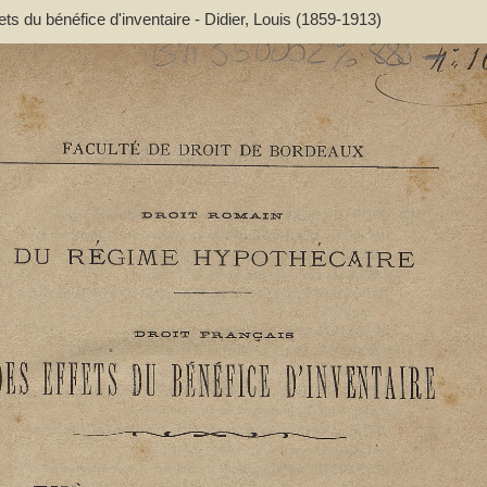
ets du bénéfice d'inventaire - Didier, Louis (1859-1913)