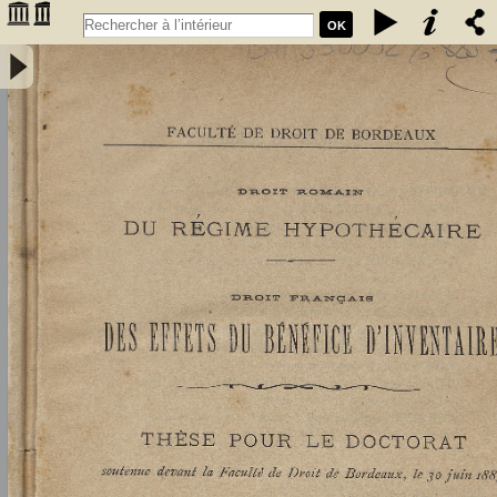
OK
Droit romain : du régime hypothécaire. Droit français : des effets du
bénéfice d'inventaire - Didier, Louis (1859-1913)