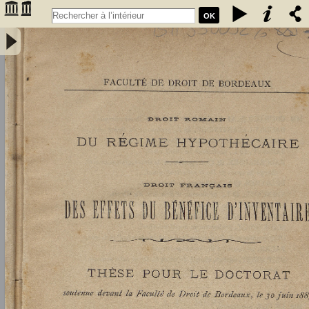
OK
Droit romain : du régime hypothécaire. Droit français : des effets du
bénéfice d'inventaire - Didier, Louis (1859-1913)