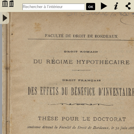
OK
Droit romain : du régime hypothécaire. Droit français : des effets du
bénéfice d'inventaire - Didier, Louis (1859-1913)