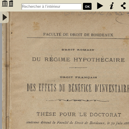
OK
Droit romain : du régime hypothécaire. Droit français : des effets du
bénéfice d'inventaire - Didier, Louis (1859-1913)