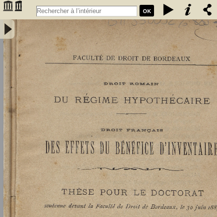
OK
Droit romain : du régime hypothécaire. Droit français : des effets du
bénéfice d'inventaire - Didier, Louis (1859-1913)