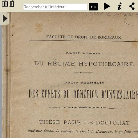
OK
Droit romain : du régime hypothécaire. Droit français : des effets du
bénéfice d'inventaire - Didier, Louis (1859-1913)