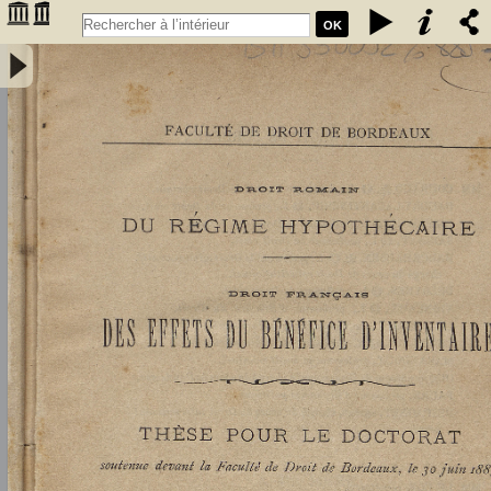
OK
Droit romain : du régime hypothécaire. Droit français : des effets du
bénéfice d'inventaire - Didier, Louis (1859-1913)