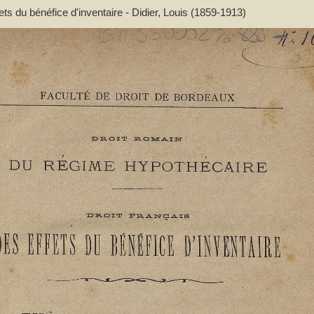
ets du bénéfice d'inventaire - Didier, Louis (1859-1913)