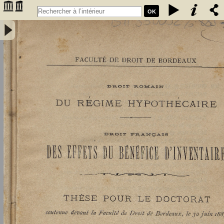
OK
Droit romain : du régime hypothécaire. Droit français : des effets du
bénéfice d'inventaire - Didier, Louis (1859-1913)