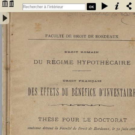
OK
Droit romain : du régime hypothécaire. Droit français : des effets du
bénéfice d'inventaire - Didier, Louis (1859-1913)