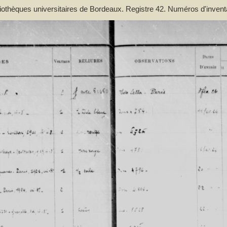
bliothèques universitaires de Bordeaux. Registre 42. Numéros d'inven