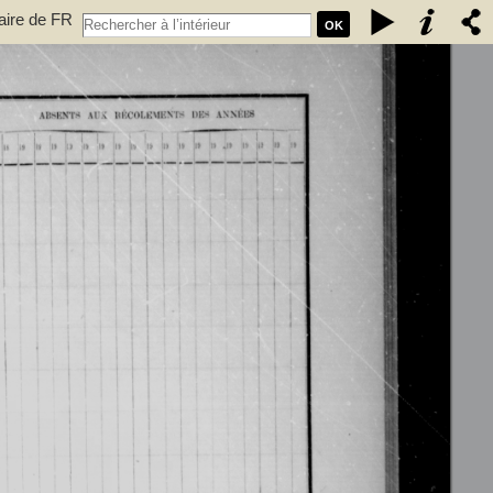
taire de FR
OK