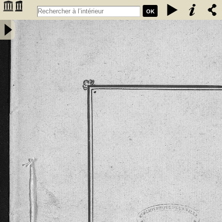
OK
Extrait des coutumes données aux habitants de la chastellenie de
Fumel par les seigneurs de Fumel. Les coustumes, en langage
gascon sont de l'an 1265 et l'Extrait de l'an 1297 -