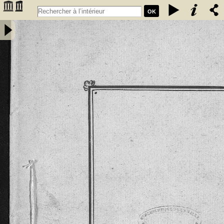
OK
Extrait des coutumes données aux habitants de la chastellenie de
Fumel par les seigneurs de Fumel. Les coustumes, en langage
gascon sont de l'an 1265 et l'Extrait de l'an 1297 -