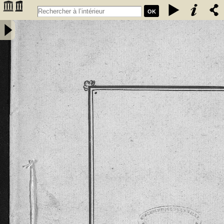
OK
Extrait des coutumes données aux habitants de la chastellenie de
Fumel par les seigneurs de Fumel. Les coustumes, en langage
gascon sont de l'an 1265 et l'Extrait de l'an 1297 -