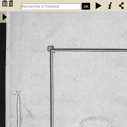
OK
Extrait des coutumes données aux habitants de la chastellenie de
Fumel par les seigneurs de Fumel. Les coustumes, en langage
gascon sont de l'an 1265 et l'Extrait de l'an 1297 -