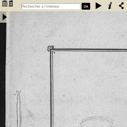
OK
Extrait des coutumes données aux habitants de la chastellenie de
Fumel par les seigneurs de Fumel. Les coustumes, en langage
gascon sont de l'an 1265 et l'Extrait de l'an 1297 -