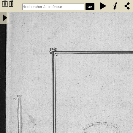
OK
Extrait des coutumes données aux habitants de la chastellenie de
Fumel par les seigneurs de Fumel. Les coustumes, en langage
gascon sont de l'an 1265 et l'Extrait de l'an 1297 -