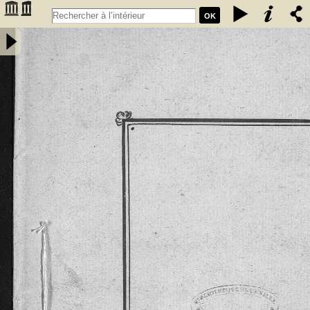
OK
Extrait des coutumes données aux habitants de la chastellenie de
Fumel par les seigneurs de Fumel. Les coustumes, en langage
gascon sont de l'an 1265 et l'Extrait de l'an 1297 -