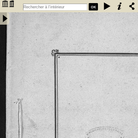
OK
Extrait des coutumes données aux habitants de la chastellenie de
Fumel par les seigneurs de Fumel. Les coustumes, en langage
gascon sont de l'an 1265 et l'Extrait de l'an 1297 -