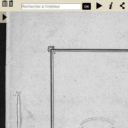
OK
Extrait des coutumes données aux habitants de la chastellenie de
Fumel par les seigneurs de Fumel. Les coustumes, en langage
gascon sont de l'an 1265 et l'Extrait de l'an 1297 -