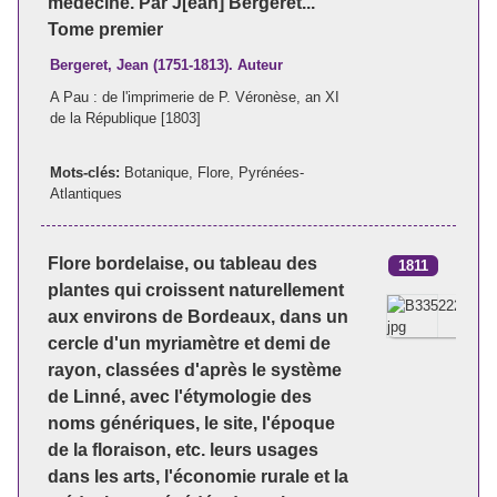
médecine. Par J[ean] Bergeret...
Tome premier
Bergeret, Jean (1751-1813). Auteur
A Pau : de l'imprimerie de P. Véronèse, an XI
de la République [1803]
Mots-clés:
Botanique
,
Flore
,
Pyrénées-
Atlantiques
Flore bordelaise, ou tableau des
1811
plantes qui croissent naturellement
aux environs de Bordeaux, dans un
cercle d'un myriamètre et demi de
rayon, classées d'après le système
de Linné, avec l'étymologie des
noms génériques, le site, l'époque
de la floraison, etc. leurs usages
dans les arts, l'économie rurale et la