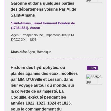
Garonne et dans quelques parties
des départemens voisins Par M. de
Saint-Amans
Saint-Amans, Jean-Florimond Boudon de
(1748-1831). Auteur
Agen : Prosper Noubel, imprimeur-libraire M
DCCC XXI., 1821
Mots-clés:
Agen
,
Botanique
Histoire des hydrophytes, ou
1829
plantes agames des eaux, récoltées
par MM. D'Urville et Lesson, dans
leur voyage autour du monde, sur
la corvette de sa majesté, La
Coquille, exécuté pendant les
années 1822, 1823, 1824 et 1825,
sous le commandement du