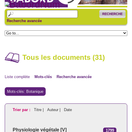
RECHERCHE
Recherche avancée
Tous les documents (31)
Liste complète
Mots-clés
Recherche avancée
Mots-clés: Botanique
Trier par :
Titre |
Auteur |
Date
Physiologie végétale [V]
1799