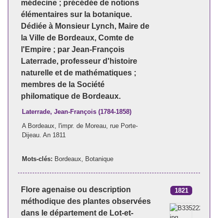
médecine ; précédée de notions
élémentaires sur la botanique.
Dédiée à Monsieur Lynch, Maire de
la Ville de Bordeaux, Comte de
l'Empire ; par Jean-François
Laterrade, professeur d'histoire
naturelle et de mathématiques ;
membres de la Société
philomatique de Bordeaux.
Laterrade, Jean-François (1784-1858)
A Bordeaux, l'impr. de Moreau, rue Porte-
Dijeau. An 1811
Mots-clés:
Bordeaux
,
Botanique
Flore agenaise ou description
1821
méthodique des plantes observées
dans le département de Lot-et-