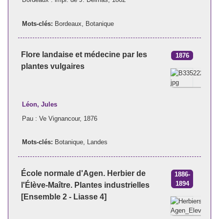
Mots-clés:
Bordeaux
,
Botanique
Flore landaise et médecine par les
1876
plantes vulgaires
Léon, Jules
Pau : Ve Vignancour, 1876
Mots-clés:
Botanique
,
Landes
École normale d'Agen. Herbier de
1886-
1894
l'Élève-Maître. Plantes industrielles
[Ensemble 2 - Liasse 4]