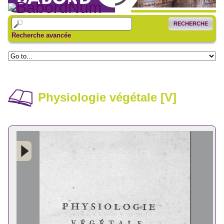
RECHERCHE
Recherche avancée
Physiologie végétale [V]