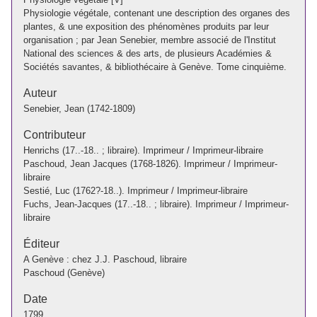
Physiologie végétale, contenant une description des organes des
plantes, & une exposition des phénomènes produits par leur
organisation ; par Jean Senebier, membre associé de l'Institut
National des sciences & des arts, de plusieurs Académies &
Sociétés savantes, & bibliothécaire à Genève. Tome cinquième.
Auteur
Senebier, Jean (1742-1809)
Contributeur
Henrichs (17..-18.. ; libraire). Imprimeur / Imprimeur-libraire
Paschoud, Jean Jacques (1768-1826). Imprimeur / Imprimeur-
libraire
Sestié, Luc (1762?-18..). Imprimeur / Imprimeur-libraire
Fuchs, Jean-Jacques (17..-18.. ; libraire). Imprimeur / Imprimeur-
libraire
Éditeur
A Genève : chez J.J. Paschoud, libraire
Paschoud (Genève)
Date
1799