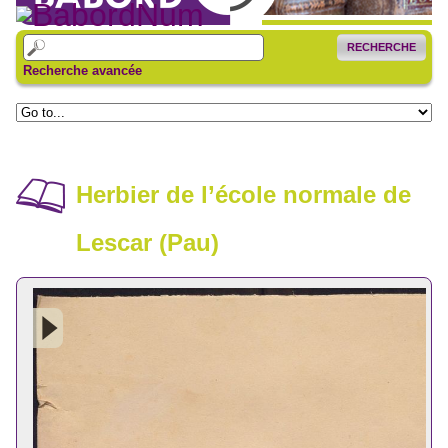
RECHERCHE
Recherche avancée
Herbier de l’école normale de
Lescar (Pau)