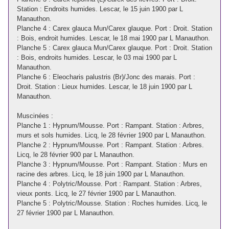
Station : Endroits humides. Lescar, le 15 juin 1900 par L
Manauthon.
Planche 4 : Carex glauca Mun/Carex glauque. Port : Droit. Station
: Bois, endroit humides. Lescar, le 18 mai 1900 par L Manauthon.
Planche 5 : Carex glauca Mun/Carex glauque. Port : Droit. Station
: Bois, endroits humides. Lescar, le 03 mai 1900 par L
Manauthon.
Planche 6 : Eleocharis palustris (Br)/Jonc des marais. Port :
Droit. Station : Lieux humides. Lescar, le 18 juin 1900 par L
Manauthon.
Muscinées :
Planche 1 : Hypnum/Mousse. Port : Rampant. Station : Arbres,
murs et sols humides. Licq, le 28 février 1900 par L Manauthon.
Planche 2 : Hypnum/Mousse. Port : Rampant. Station : Arbres.
Licq, le 28 février 900 par L Manauthon.
Planche 3 : Hypnum/Mousse. Port : Rampant. Station : Murs en
racine des arbres. Licq, le 18 juin 1900 par L Manauthon.
Planche 4 : Polytric/Mousse. Port : Rampant. Station : Arbres,
vieux ponts. Licq, le 27 février 1900 par L Manauthon.
Planche 5 : Polytric/Mousse. Station : Roches humides. Licq, le
27 février 1900 par L Manauthon.