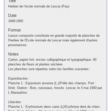
Titre
Herbier de l’école normale de Lescar (Pau)
Date
1848-1900
Format
Liasse composite constituée en grande majorité de planches de
l'herbier de l'Ecole normale de Lescar mais également d'autres
provenances.
Notes
Carton, papier fort, encres calligraphique et typographique. 90
planches de fleurs et plantes séchées
Les planches sont réparties selon les familles suivantes :
Equisétacées :
Planche 1 : Equisetum arvense (L.)/Prêle des champs. Port :
Droit. Station : Bois, ruisseaux, fossés. Lescar, le 3 mai 1900 par
L Manauthon.
Liliacées :
Planche 1 : Erythronium dens canis (L)/Erythrone dent de chien.