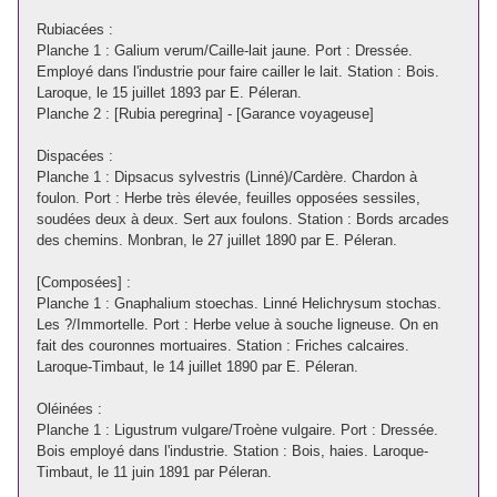
Rubiacées :
Planche 1 : Galium verum/Caille-lait jaune. Port : Dressée.
Employé dans l'industrie pour faire cailler le lait. Station : Bois.
Laroque, le 15 juillet 1893 par E. Péleran.
Planche 2 : [Rubia peregrina] - [Garance voyageuse]
Dispacées :
Planche 1 : Dipsacus sylvestris (Linné)/Cardère. Chardon à
foulon. Port : Herbe très élevée, feuilles opposées sessiles,
soudées deux à deux. Sert aux foulons. Station : Bords arcades
des chemins. Monbran, le 27 juillet 1890 par E. Péleran.
[Composées] :
Planche 1 : Gnaphalium stoechas. Linné Helichrysum stochas.
Les ?/Immortelle. Port : Herbe velue à souche ligneuse. On en
fait des couronnes mortuaires. Station : Friches calcaires.
Laroque-Timbaut, le 14 juillet 1890 par E. Péleran.
Oléinées :
Planche 1 : Ligustrum vulgare/Troène vulgaire. Port : Dressée.
Bois employé dans l'industrie. Station : Bois, haies. Laroque-
Timbaut, le 11 juin 1891 par Péleran.