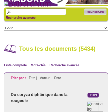
RECHERCHE
Recherche avancée
Tous les documents (5434)
Liste complète
Mots-clés
Recherche avancée
Trier par :
Titre |
Auteur |
Date
Du coryza diphtérique dans la
1909
rougeole