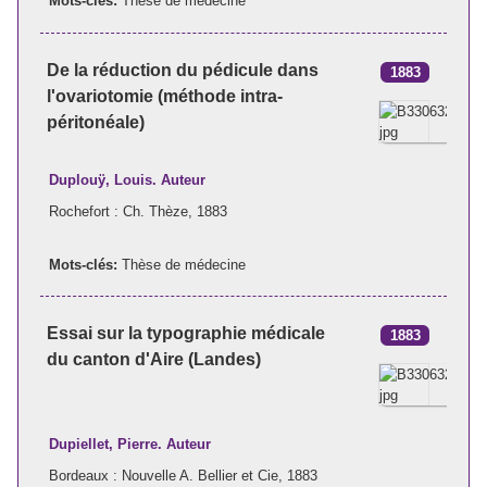
Mots-clés:
Thèse de médecine
De la réduction du pédicule dans
1883
l'ovariotomie (méthode intra-
péritonéale)
Duplouÿ, Louis. Auteur
Rochefort : Ch. Thèze, 1883
Mots-clés:
Thèse de médecine
Essai sur la typographie médicale
1883
du canton d'Aire (Landes)
Dupiellet, Pierre. Auteur
Bordeaux : Nouvelle A. Bellier et Cie, 1883