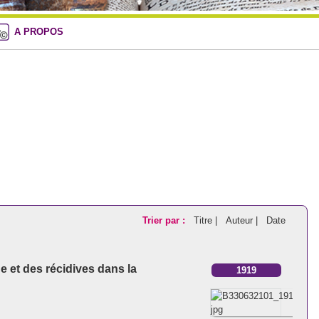
A PROPOS
Trier par :
Titre |
Auteur |
Date
e et des récidives dans la
1919