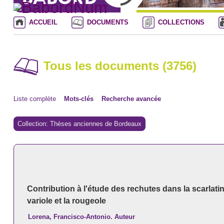
ACCUEIL
DOCUMENTS
COLLECTIONS
Tous les documents (3756)
Liste complète
Mots-clés
Recherche avancée
Collection: Thèses anciennes de Bordeaux
Contribution à l'étude des rechutes dans la scarlatin
variole et la rougeole
Lorena, Francisco-Antonio. Auteur