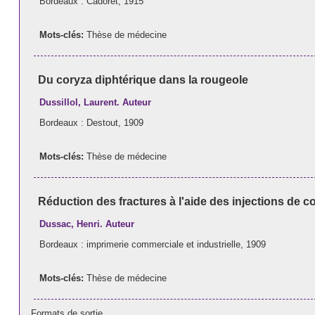
Bordeaux : Cadoret, 1915
Mots-clés:
Thèse de médecine
Du coryza diphtérique dans la rougeole
Dussillol, Laurent. Auteur
Bordeaux : Destout, 1909
Mots-clés:
Thèse de médecine
Réduction des fractures à l'aide des injections de c
Dussac, Henri. Auteur
Bordeaux : imprimerie commerciale et industrielle, 1909
Mots-clés:
Thèse de médecine
Formats de sortie