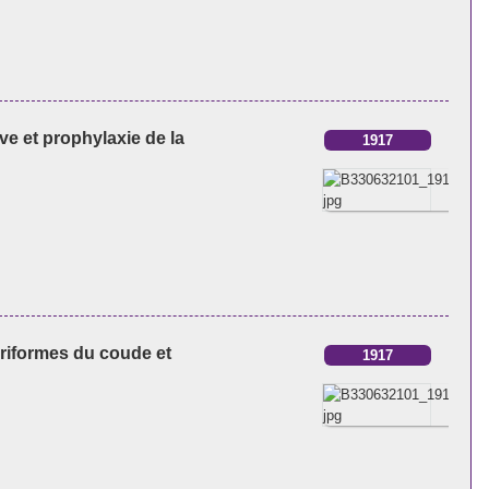
ve et prophylaxie de la
1917
ariformes du coude et
1917