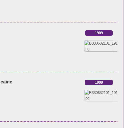
1909
ocaïne
1909