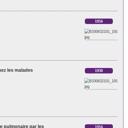
1916
chez les malades
1930
se pulmonaire par les
1916