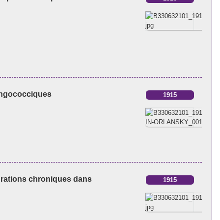
ningococciques
1915
purations chroniques dans
1915