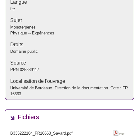
Langue
fre
Sujet
Monoterpènes
Physique -- Expériences
Droits
Domaine public
Source
PPN
025889117
Localisation de l'ouvrage
Université de Bordeaux. Direction de la documentation. Cote : FR
16663
Fichiers
B335222104_FR16663_Savard.pdf