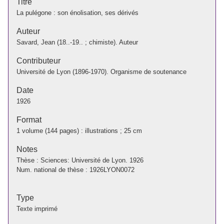
Titre
La pulégone : son énolisation, ses dérivés
Auteur
Savard, Jean (18..-19.. ; chimiste). Auteur
Contributeur
Université de Lyon (1896-1970). Organisme de soutenance
Date
1926
Format
1 volume (144 pages) : illustrations ; 25 cm
Notes
Thèse : Sciences: Université de Lyon. 1926
Num. national de thèse : 1926LYON0072
Type
Texte imprimé