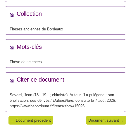
Collection
Thèses anciennes de Bordeaux
Mots-clés
Thèse de sciences
Citer ce document
Savard, Jean (18..-19.. ; chimiste). Auteur, “La pulégone : son
énolisation, ses dérivés,”
BabordNum
, consulté le 7 août 2026,
https://www.babordnum.fr/items/show/15026
.
← Document précédent
Document suivant →