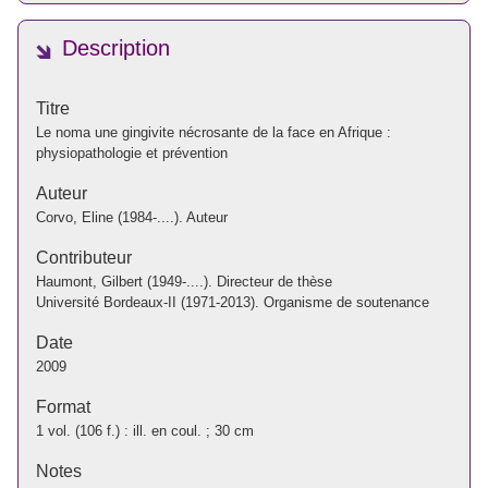
Description
Titre
Le noma une gingivite nécrosante de la face en Afrique :
physiopathologie et prévention
Auteur
Corvo, Eline (1984-....). Auteur
Contributeur
Haumont, Gilbert (1949-....). Directeur de thèse
Université Bordeaux-II (1971-2013). Organisme de soutenance
Date
2009
Format
1 vol. (106 f.) : ill. en coul. ; 30 cm
Notes