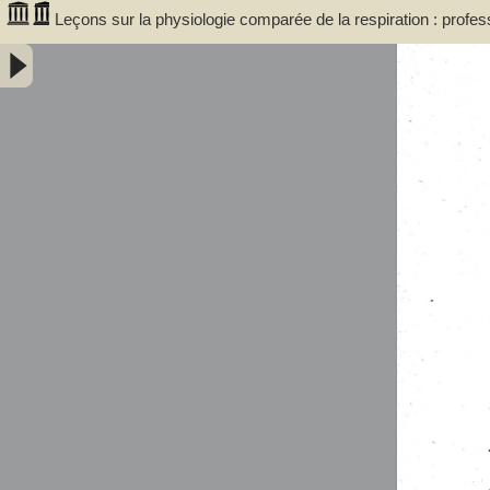
Leçons sur la physiologie comparée de la respiration : profe