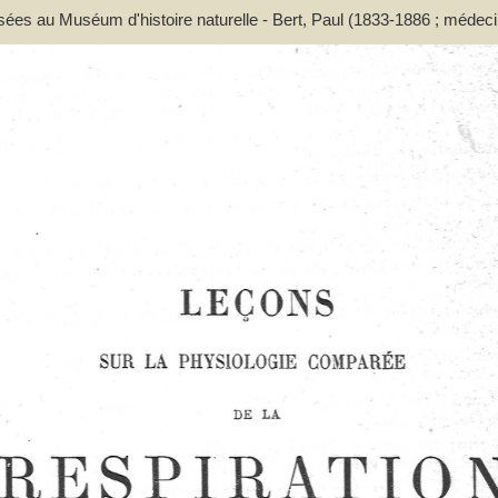
ssées au Muséum d'histoire naturelle - Bert, Paul (1833-1886 ; médeci