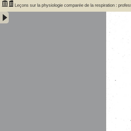
Leçons sur la physiologie comparée de la respiration : profe