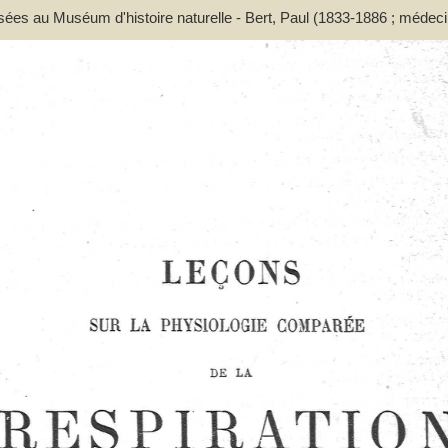
ssées au Muséum d'histoire naturelle - Bert, Paul (1833-1886 ; médeci