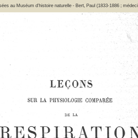
ssées au Muséum d'histoire naturelle - Bert, Paul (1833-1886 ; médeci