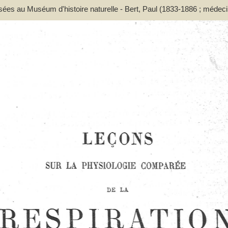
ssées au Muséum d'histoire naturelle - Bert, Paul (1833-1886 ; médeci