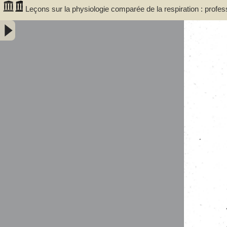
Leçons sur la physiologie comparée de la respiration : profe