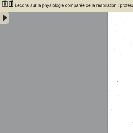
Leçons sur la physiologie comparée de la respiration : profe