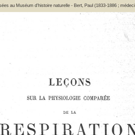
ssées au Muséum d'histoire naturelle - Bert, Paul (1833-1886 ; médeci