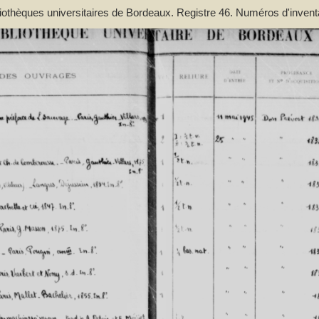
bliothèques universitaires de Bordeaux. Registre 46. Numéros d'inven