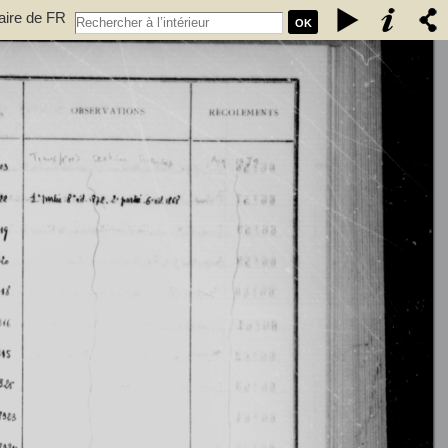
taire de FR
OK