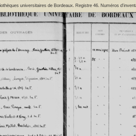
bliothèques universitaires de Bordeaux. Registre 46. Numéros d'inven