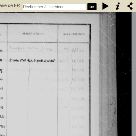
taire de FR
OK