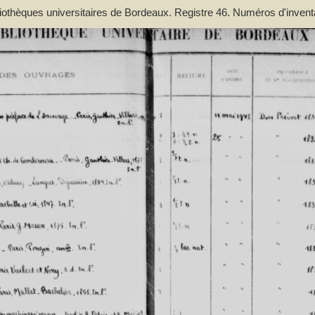
bliothèques universitaires de Bordeaux. Registre 46. Numéros d'inven