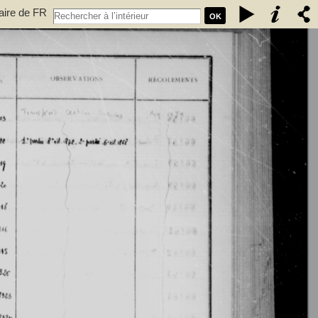
taire de FR
OK