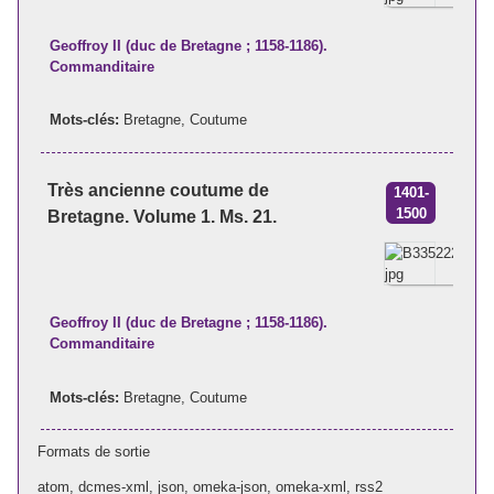
Geoffroy II (duc de Bretagne ; 1158-1186).
Commanditaire
Mots-clés:
Bretagne
,
Coutume
Très ancienne coutume de
1401-
1500
Bretagne. Volume 1. Ms. 21.
Geoffroy II (duc de Bretagne ; 1158-1186).
Commanditaire
Mots-clés:
Bretagne
,
Coutume
Formats de sortie
atom
,
dcmes-xml
,
json
,
omeka-json
,
omeka-xml
,
rss2