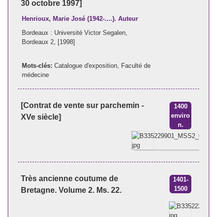
30 octobre 1997]
Henrioux, Marie José (1942-....). Auteur
Bordeaux : Université Victor Segalen,
Bordeaux 2, [1998]
Mots-clés:
Catalogue d'exposition
,
Faculté de
médecine
[Contrat de vente sur parchemin -
1400
enviro
XVe siècle]
n.
Très ancienne coutume de
1401-
1500
Bretagne. Volume 2. Ms. 22.