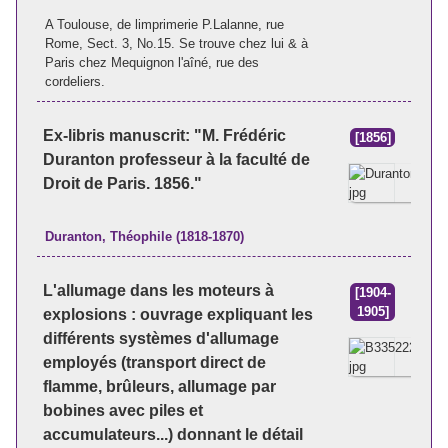
A Toulouse, de limprimerie P.Lalanne, rue
Rome, Sect. 3, No.15. Se trouve chez lui & à
Paris chez Mequignon l'aîné, rue des
cordeliers.
Ex-libris manuscrit: "M. Frédéric
[1856]
Duranton professeur à la faculté de
Droit de Paris. 1856."
Duranton, Théophile (1818-1870)
L'allumage dans les moteurs à
[1904-
1905]
explosions : ouvrage expliquant les
différents systèmes d'allumage
employés (transport direct de
flamme, brûleurs, allumage par
bobines avec piles et
accumulateurs...) donnant le détail