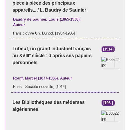
pièce à pièce des principaux
appareils... / L. Baudry de Saunier
Baudry de Saunier, Louis (1865-1938).
Auteur
Paris : cVve Ch. Dunod, [1904-1905]
Tubeuf, un grand industriel français
[1914]
au XVIII° siècle : d'après ses papiers
personnels
Rouff, Marcel (1877-1936). Auteur
Paris : Société nouvelle, [1914]
Les Bibliothèques des médersas
[193.]
algériennes