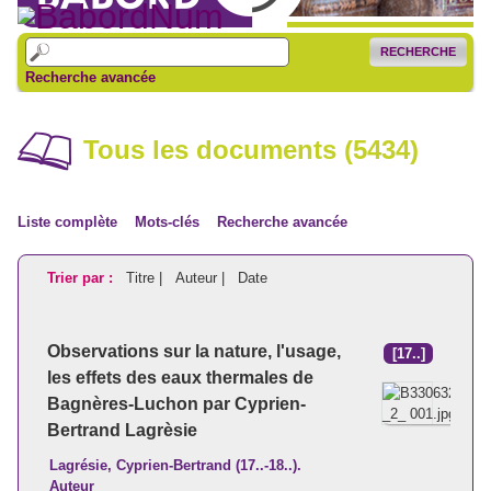
RECHERCHE
Recherche avancée
Tous les documents (5434)
Liste complète
Mots-clés
Recherche avancée
Trier par :
Titre |
Auteur |
Date
Observations sur la nature, l'usage,
[17..]
les effets des eaux thermales de
Bagnères-Luchon par Cyprien-
Bertrand Lagrèsie
Lagrésie, Cyprien-Bertrand (17..-18..).
Auteur