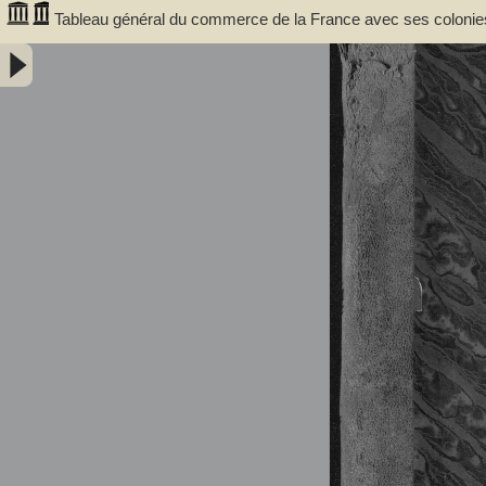
Tableau général du commerce de la France avec ses colonies 
douanes. Auteur