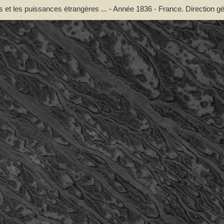
et les puissances étrangères ... - Année 1836 - France. Direction g