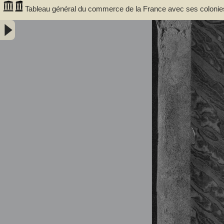
Tableau général du commerce de la France avec ses colonies 
douanes. Auteur