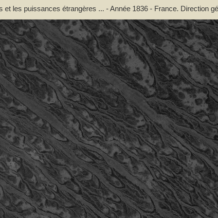
et les puissances étrangères ... - Année 1836 - France. Direction g