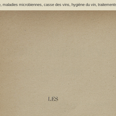
, maladies microbiennes, casse des vins, hygiène du vin, traitement
gue). Auteur