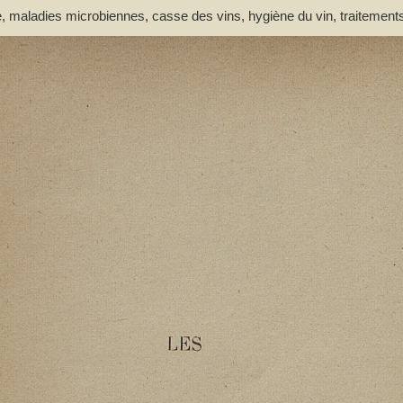
, maladies microbiennes, casse des vins, hygiène du vin, traitement
gue). Auteur