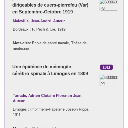
dirigeables de cuers-pierrefeu (Var)
en Septembre-Octobre 1919
Maleville, Jean-André. Auteur
Bordeaux : F. Pech & Cie, 1919
Mots-clés:
Ecole de santé navale
,
Thèse de
médecine
Une épidémie de méningite
1911
cérébro-spinale à Limoges en 1809
Tarrade, Adrien-Clotaire-Florentin-Jean.
Auteur
Limoges : Imprimerie-Papeterie Joseph Rippe,
1911