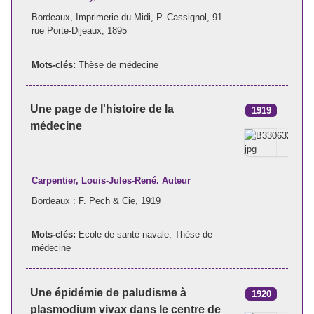
Bordeaux, Imprimerie du Midi, P. Cassignol, 91
rue Porte-Dijeaux, 1895
Mots-clés:
Thèse de médecine
Une page de l'histoire de la
1919
médecine
Carpentier, Louis-Jules-René. Auteur
Bordeaux : F. Pech & Cie, 1919
Mots-clés:
Ecole de santé navale
,
Thèse de
médecine
Une épidémie de paludisme à
1920
plasmodium vivax dans le centre de