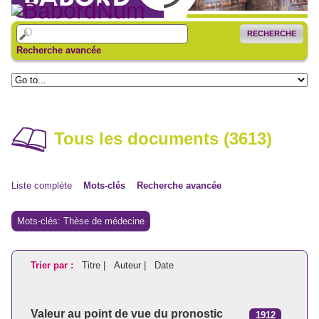
RECHERCHE
Recherche avancée
Tous les documents (3613)
Liste complète
Mots-clés
Recherche avancée
Mots-clés: Thèse de médecine
Trier par :
Titre |
Auteur |
Date
Valeur au point de vue du pronostic
1912