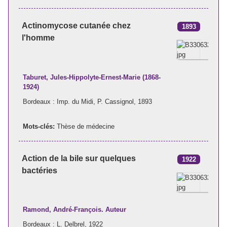
Actinomycose cutanée chez
1893
l'homme
Taburet, Jules-Hippolyte-Ernest-Marie (1868-
1924)
Bordeaux : Imp. du Midi, P. Cassignol, 1893
Mots-clés:
Thèse de médecine
Action de la bile sur quelques
1922
bactéries
Ramond, André-François. Auteur
Bordeaux : L. Delbrel, 1922