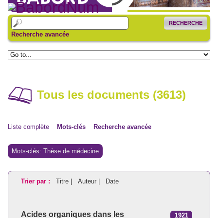
RECHERCHE
Recherche avancée
Tous les documents (3613)
Liste complète
Mots-clés
Recherche avancée
Mots-clés: Thèse de médecine
Trier par :
Titre |
Auteur |
Date
Acides organiques dans les
1921