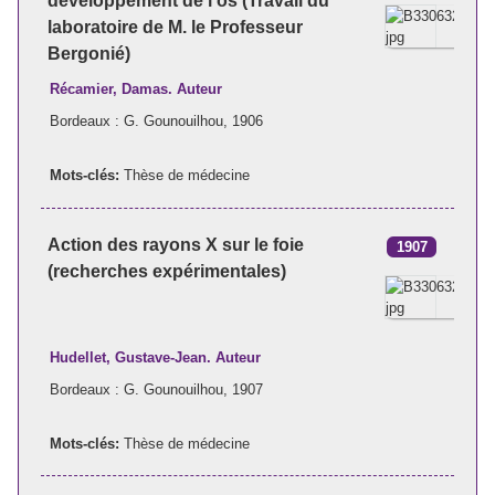
développement de l'os (Travail du
laboratoire de M. le Professeur
Bergonié)
Récamier, Damas. Auteur
Bordeaux : G. Gounouilhou, 1906
Mots-clés:
Thèse de médecine
Action des rayons X sur le foie
1907
(recherches expérimentales)
Hudellet, Gustave-Jean. Auteur
Bordeaux : G. Gounouilhou, 1907
Mots-clés:
Thèse de médecine