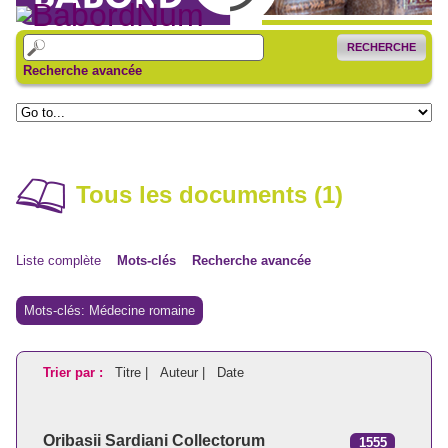
RECHERCHE
Recherche avancée
Tous les documents (1)
Liste complète
Mots-clés
Recherche avancée
Mots-clés: Médecine romaine
Trier par :
Titre |
Auteur |
Date
Oribasii Sardiani Collectorum
1555