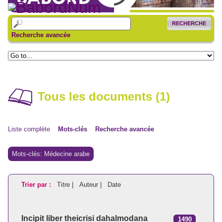
RECHERCHE
Recherche avancée
Tous les documents (1)
Liste complète
Mots-clés
Recherche avancée
Mots-clés: Médecine arabe
Trier par :
Titre |
Auteur |
Date
Incipit liber theicrisi dahalmodana
1490