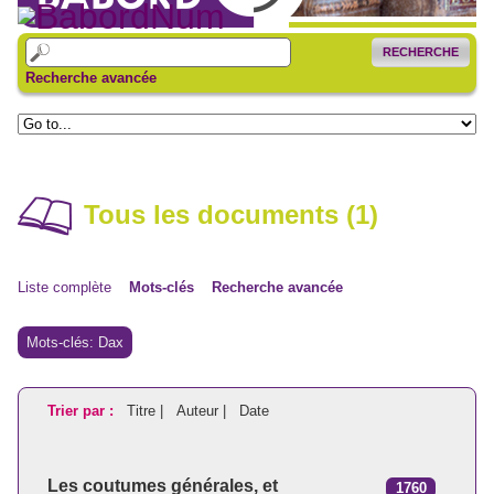
RECHERCHE
Recherche avancée
Tous les documents (1)
Liste complète
Mots-clés
Recherche avancée
Mots-clés: Dax
Trier par :
Titre |
Auteur |
Date
Les coutumes générales, et
1760