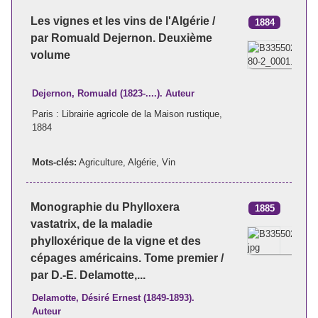
Les vignes et les vins de l'Algérie /
1884
par Romuald Dejernon. Deuxième
volume
Dejernon, Romuald (1823-....). Auteur
Paris : Librairie agricole de la Maison rustique,
1884
Mots-clés:
Agriculture
,
Algérie
,
Vin
Monographie du Phylloxera
1885
vastatrix, de la maladie
phylloxérique de la vigne et des
cépages américains. Tome premier /
par D.-E. Delamotte,...
Delamotte, Désiré Ernest (1849-1893).
Auteur