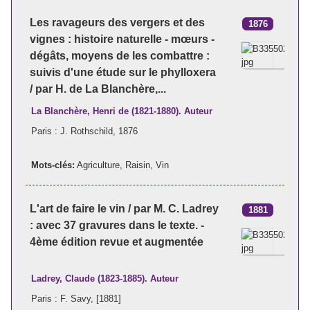
Les ravageurs des vergers et des
1876
vignes : histoire naturelle - mœurs -
dégâts, moyens de les combattre :
suivis d'une étude sur le phylloxera
/ par H. de La Blanchère,...
La Blanchère, Henri de (1821-1880). Auteur
Paris : J. Rothschild, 1876
Mots-clés:
Agriculture
,
Raisin
,
Vin
L'art de faire le vin / par M. C. Ladrey
1881
: avec 37 gravures dans le texte. -
4ème édition revue et augmentée
Ladrey, Claude (1823-1885). Auteur
Paris : F. Savy, [1881]