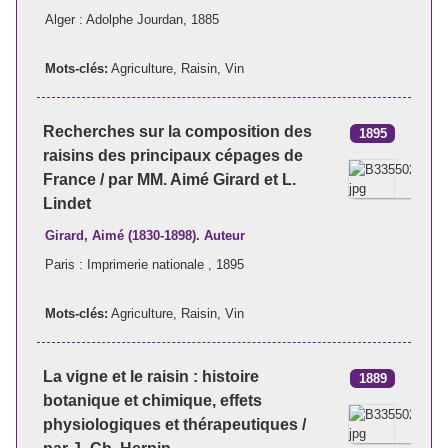
Alger : Adolphe Jourdan, 1885
Mots-clés:
Agriculture
,
Raisin
,
Vin
Recherches sur la composition des
1895
raisins des principaux cépages de
France / par MM. Aimé Girard et L.
Lindet
Girard, Aimé (1830-1898). Auteur
Paris : Imprimerie nationale , 1895
Mots-clés:
Agriculture
,
Raisin
,
Vin
La vigne et le raisin : histoire
1889
botanique et chimique, effets
physiologiques et thérapeutiques /