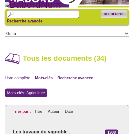
RECHERCHE
Recherche avancée
Tous les documents (34)
Liste complète
Mots-clés
Recherche avancée
Mots-clés: Agriculture
Trier par :
Titre |
Auteur |
Date
Les travaux du vignoble :
1908