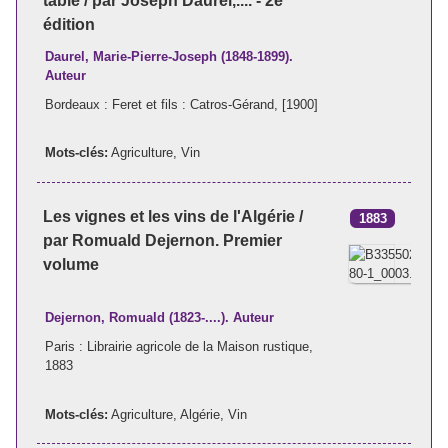
table / par Joseph Daurel,.... - 2e
édition
Daurel, Marie-Pierre-Joseph (1848-1899).
Auteur
Bordeaux : Feret et fils : Catros-Gérand, [1900]
Mots-clés:
Agriculture
,
Vin
Les vignes et les vins de l'Algérie /
1883
par Romuald Dejernon. Premier
volume
Dejernon, Romuald (1823-....). Auteur
Paris : Librairie agricole de la Maison rustique,
1883
Mots-clés:
Agriculture
,
Algérie
,
Vin