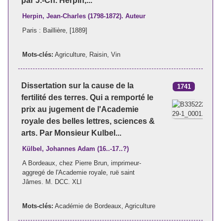
par J.-Ch. Herpin,...
Herpin, Jean-Charles (1798-1872). Auteur
Paris : Baillière, [1889]
Mots-clés:
Agriculture
,
Raisin
,
Vin
Dissertation sur la cause de la
1741
fertilité des terres. Qui a remporté le
prix au jugement de l'Academie
royale des belles lettres, sciences &
arts. Par Monsieur Kulbel...
Külbel, Johannes Adam (16..-17..?)
A Bordeaux, chez Pierre Brun, imprimeur-
aggregé de l'Academie royale, ruë saint
Jâmes. M. DCC. XLI
Mots-clés:
Académie de Bordeaux
,
Agriculture