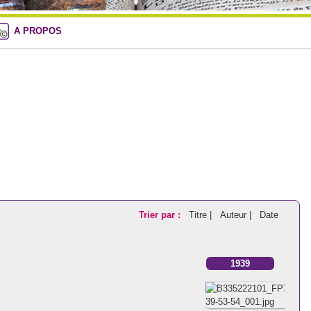
A PROPOS
Trier par :
Titre |
Auteur |
Date
1939