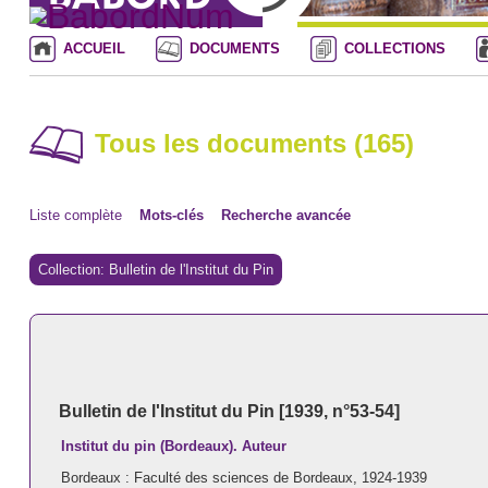
ACCUEIL
DOCUMENTS
COLLECTIONS
Tous les documents (165)
Liste complète
Mots-clés
Recherche avancée
Collection: Bulletin de l'Institut du Pin
Bulletin de l'Institut du Pin [1939, n°53-54]
Institut du pin (Bordeaux). Auteur
Bordeaux : Faculté des sciences de Bordeaux, 1924-1939